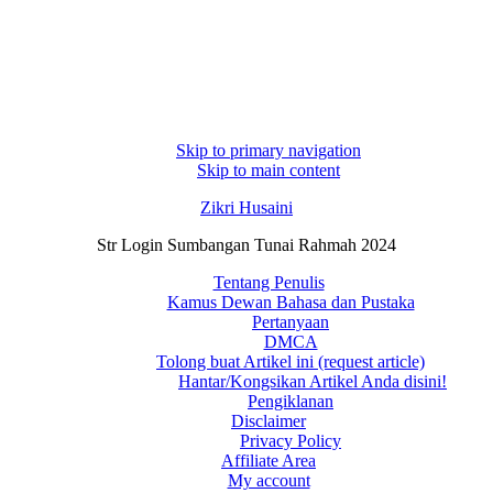
Skip to primary navigation
Skip to main content
Zikri Husaini
Str Login Sumbangan Tunai Rahmah 2024
Tentang Penulis
Kamus Dewan Bahasa dan Pustaka
Pertanyaan
DMCA
Tolong buat Artikel ini (request article)
Hantar/Kongsikan Artikel Anda disini!
Pengiklanan
Disclaimer
Privacy Policy
Affiliate Area
My account