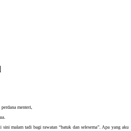
l
ua.
 sini malam tadi bagi rawatan “batuk dan selesema”. Apa yang aku