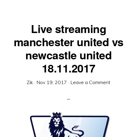
Live streaming
manchester united vs
newcastle united
18.11.2017
Zik
·
Nov 19, 2017
·
Leave a Comment