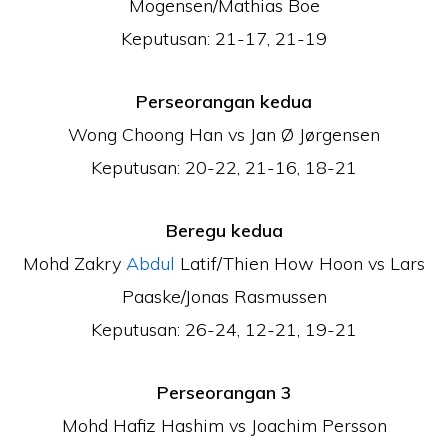
Mogensen/Mathias Boe
Keputusan: 21-17, 21-19
Perseorangan kedua
Wong Choong Han vs Jan Ø Jørgensen
Keputusan: 20-22, 21-16, 18-21
Beregu kedua
Mohd Zakry
Abdul
Latif/Thien How Hoon vs Lars
Paaske/Jonas Rasmussen
Keputusan: 26-24, 12-21, 19-21
Perseorangan 3
Mohd Hafiz Hashim vs Joachim Persson