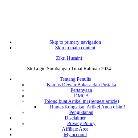
Skip to primary navigation
Skip to main content
Zikri Husaini
Str Login Sumbangan Tunai Rahmah 2024
Tentang Penulis
Kamus Dewan Bahasa dan Pustaka
Pertanyaan
DMCA
Tolong buat Artikel ini (request article)
Hantar/Kongsikan Artikel Anda disini!
Pengiklanan
Disclaimer
Privacy Policy
Affiliate Area
My account