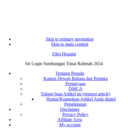
Skip to primary navigation
Skip to main content
Zikri Husaini
Str Login Sumbangan Tunai Rahmah 2024
Tentang Penulis
Kamus Dewan Bahasa dan Pustaka
Pertanyaan
DMCA
Tolong buat Artikel ini (request article)
Hantar/Kongsikan Artikel Anda disini!
Pengiklanan
Disclaimer
Privacy Policy
Affiliate Area
My account