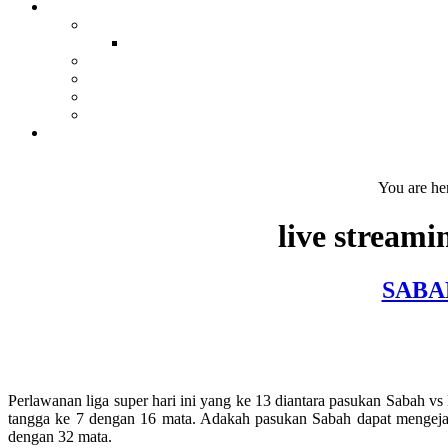
You are he
live streami
SABA
Perlawanan liga super hari ini yang ke 13 diantara pasukan Sabah 
tangga ke 7 dengan 16 mata. Adakah pasukan Sabah dapat mengejar 
dengan 32 mata.