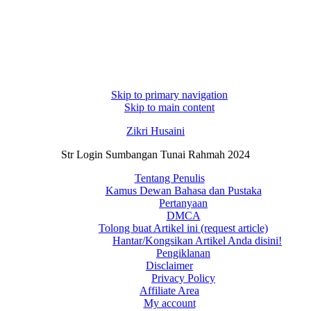
Skip to primary navigation
Skip to main content
Zikri Husaini
Str Login Sumbangan Tunai Rahmah 2024
Tentang Penulis
Kamus Dewan Bahasa dan Pustaka
Pertanyaan
DMCA
Tolong buat Artikel ini (request article)
Hantar/Kongsikan Artikel Anda disini!
Pengiklanan
Disclaimer
Privacy Policy
Affiliate Area
My account