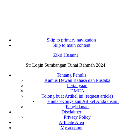
Skip to primary navigation
Skip to main content
Zikri Husaini
Str Login Sumbangan Tunai Rahmah 2024
Tentang Penulis
Kamus Dewan Bahasa dan Pustaka
Pertanyaan
DMCA
Tolong buat Artikel ini (request article)
Hantar/Kongsikan Artikel Anda disini!
Pengiklanan
Disclaimer
Privacy Policy
Affiliate Area
My account