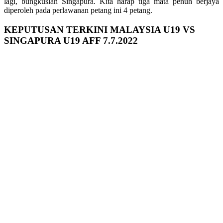
lagi, bungkuslah Singapura. Kita harap tiga mata penuh berjaya
diperoleh pada perlawanan petang ini 4 petang.
KEPUTUSAN TERKINI MALAYSIA U19 VS
SINGAPURA U19 AFF 7.7.2022