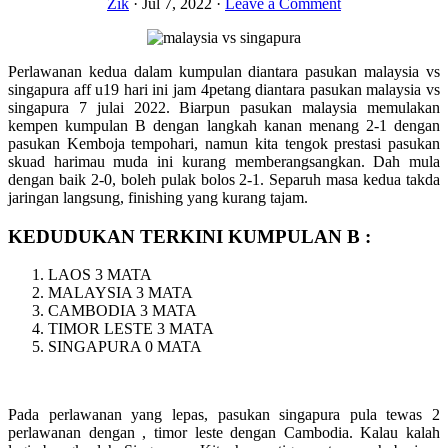
Zik
·
Jul 7, 2022
·
Leave a Comment
Perlawanan kedua dalam kumpulan diantara pasukan malaysia vs
singapura aff u19 hari ini jam 4petang diantara pasukan malaysia vs
singapura 7 julai 2022. Biarpun pasukan malaysia memulakan
kempen kumpulan B dengan langkah kanan menang 2-1 dengan
pasukan Kemboja tempohari, namun kita tengok prestasi pasukan
skuad harimau muda ini kurang memberangsangkan. Dah mula
dengan baik 2-0, boleh pulak bolos 2-1. Separuh masa kedua takda
jaringan langsung, finishing yang kurang tajam.
KEDUDUKAN TERKINI KUMPULAN B :
LAOS 3 MATA
MALAYSIA 3 MATA
CAMBODIA 3 MATA
TIMOR LESTE 3 MATA
SINGAPURA 0 MATA
Pada perlawanan yang lepas, pasukan singapura pula tewas 2
perlawanan dengan , timor leste dengan Cambodia. Kalau kalah