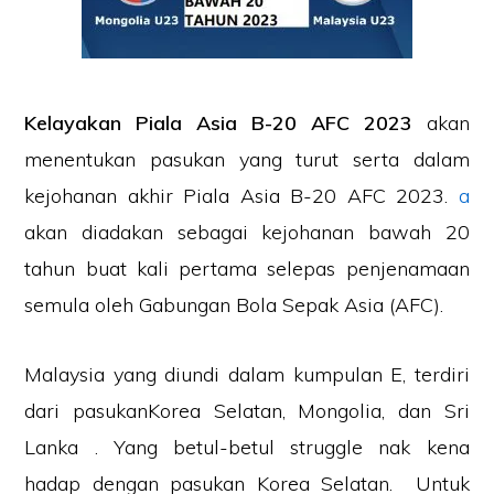
Kelayakan Piala Asia B-20 AFC 2023
akan
menentukan pasukan yang turut serta dalam
kejohanan akhir Piala Asia B-20 AFC 2023.
a
akan diadakan sebagai kejohanan bawah 20
tahun buat kali pertama selepas penjenamaan
semula oleh Gabungan Bola Sepak Asia (AFC).
Malaysia yang diundi dalam kumpulan E, terdiri
dari pasukanKorea Selatan, Mongolia, dan Sri
Lanka . Yang betul-betul struggle nak kena
hadap dengan pasukan Korea Selatan. Untuk