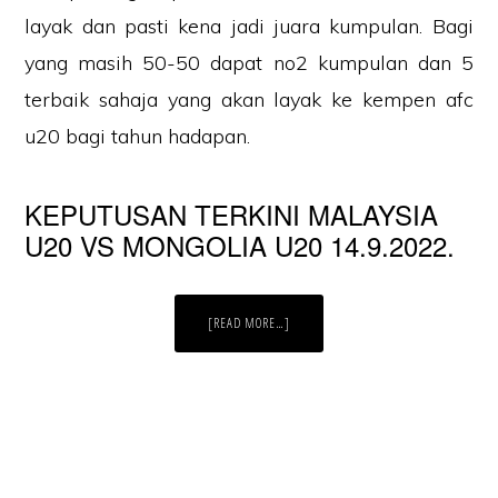
layak dan pasti kena jadi juara kumpulan. Bagi
yang masih 50-50 dapat no2 kumpulan dan 5
terbaik sahaja yang akan layak ke kempen afc
u20 bagi tahun hadapan.
KEPUTUSAN TERKINI MALAYSIA
U20 VS MONGOLIA U20 14.9.2022.
ABOUT
[READ MORE…]
LIVE
STREAMING
MALAYSIA
VS
MONGOLIA
AFC
U20
14.9.2022
Laman Website/ Blog ini didaftarkan dibawah syarikat ZIKRI TECHNO