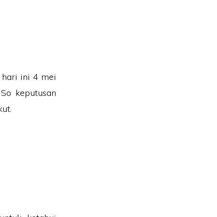
hari ini 4 mei
 So keputusan
ut.