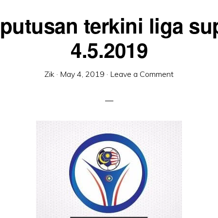
putusan terkini liga su
4.5.2019
Zik
·
May 4, 2019
·
Leave a Comment