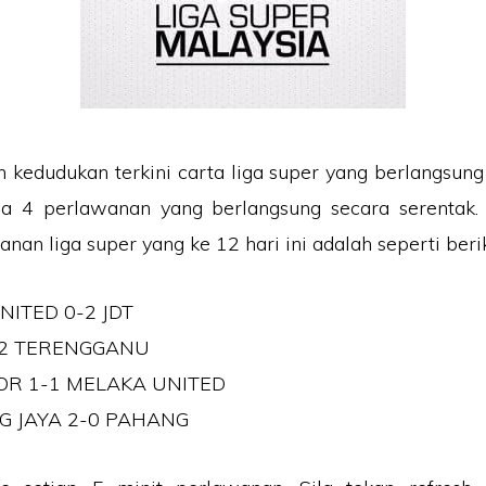
 kedudukan terkini carta liga super yang berlangsung 
da 4 perlawanan yang berlangsung secara serentak.
anan liga super yang ke 12 hari ini adalah seperti berik
NITED 0-2 JDT
-2 TERENGGANU
OR 1-1 MELAKA UNITED
G JAYA 2-0 PAHANG