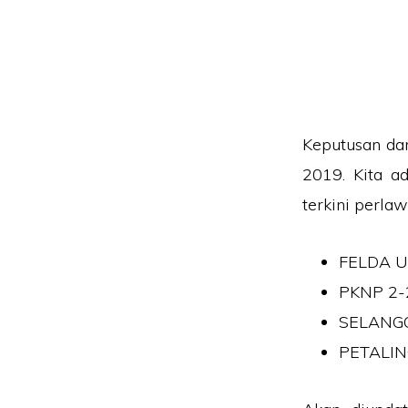
Keputusan dan
2019. Kita a
terkini perlaw
FELDA U
PKNP 2
SELANG
PETALIN