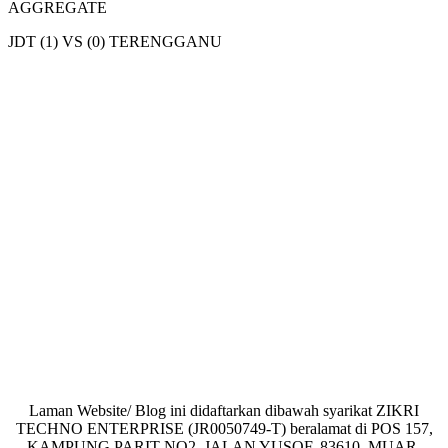
AGGREGATE
JDT (1) VS (0) TERENGGANU
Laman Website/ Blog ini didaftarkan dibawah syarikat ZIKRI
TECHNO ENTERPRISE (JR0050749-T) beralamat di POS 157,
KAMPUNG PARIT NO2, JALAN YUSOF, 83610, MUAR,