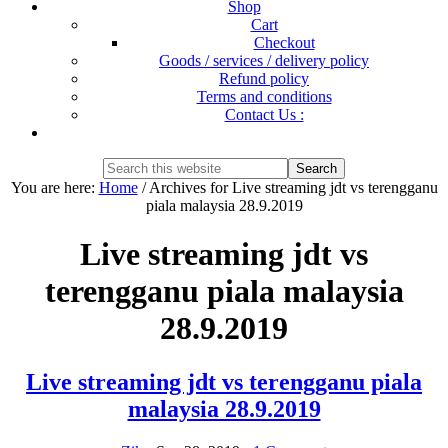
Shop
Cart
Checkout
Goods / services / delivery policy
Refund policy
Terms and conditions
Contact Us :
Show
Search
Search
this
Hide
You are here:
Home
/
Archives for Live streaming jdt vs terengganu
website
Search
piala malaysia 28.9.2019
Live streaming jdt vs
terengganu piala malaysia
28.9.2019
Live streaming jdt vs terengganu piala
malaysia 28.9.2019