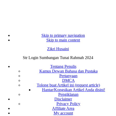
Skip to primary navigation
Skip to main content
Zikri Husaini
Str Login Sumbangan Tunai Rahmah 2024
Tentang Penulis
Kamus Dewan Bahasa dan Pustaka
Pertanyaan
DMCA
Tolong buat Artikel ini (request article)
Hantar/Kongsikan Artikel Anda disini!
Pengiklanan
Disclaimer
Privacy Policy
Affiliate Area
My account