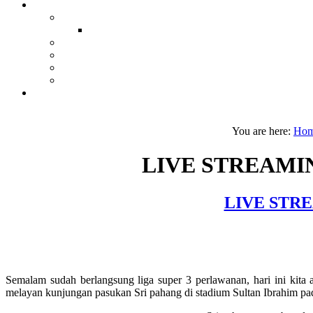
You are here:
Ho
LIVE STREAMIN
LIVE STRE
Semalam sudah berlangsung liga super 3 perlawanan, hari ini kit
melayan kunjungan pasukan Sri pahang di stadium Sultan Ibrahim pa