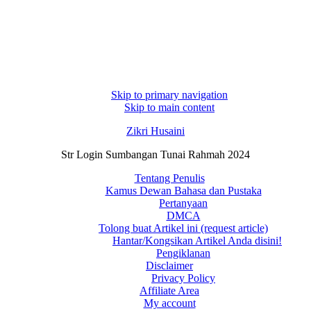
Skip to primary navigation
Skip to main content
Zikri Husaini
Str Login Sumbangan Tunai Rahmah 2024
Tentang Penulis
Kamus Dewan Bahasa dan Pustaka
Pertanyaan
DMCA
Tolong buat Artikel ini (request article)
Hantar/Kongsikan Artikel Anda disini!
Pengiklanan
Disclaimer
Privacy Policy
Affiliate Area
My account