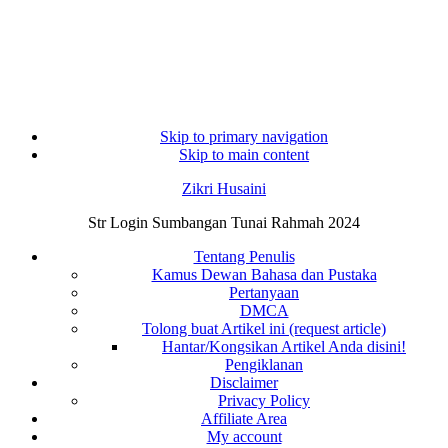
Skip to primary navigation
Skip to main content
Zikri Husaini
Str Login Sumbangan Tunai Rahmah 2024
Tentang Penulis
Kamus Dewan Bahasa dan Pustaka
Pertanyaan
DMCA
Tolong buat Artikel ini (request article)
Hantar/Kongsikan Artikel Anda disini!
Pengiklanan
Disclaimer
Privacy Policy
Affiliate Area
My account