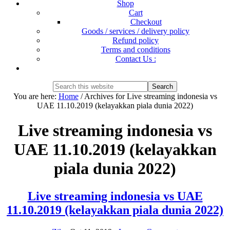
Shop
Cart
Checkout
Goods / services / delivery policy
Refund policy
Terms and conditions
Contact Us :
Show
Search
Search
this
Hide
You are here:
Home
/
Archives for Live streaming indonesia vs
website
Search
UAE 11.10.2019 (kelayakkan piala dunia 2022)
Live streaming indonesia vs
UAE 11.10.2019 (kelayakkan
piala dunia 2022)
Live streaming indonesia vs UAE
11.10.2019 (kelayakkan piala dunia 2022)