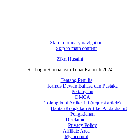
Skip to primary navigation
Skip to main content
Zikri Husaini
Str Login Sumbangan Tunai Rahmah 2024
Tentang Penulis
Kamus Dewan Bahasa dan Pustaka
Pertanyaan
DMCA
Tolong buat Artikel ini (request article)
Hantar/Kongsikan Artikel Anda disini!
Pengiklanan
Disclaimer
Privacy Policy
Affiliate Area
My account