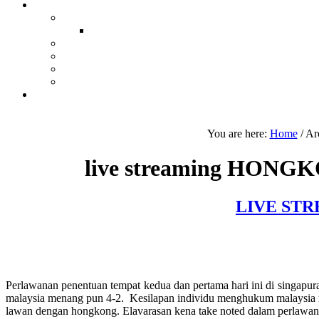
You are here:
Home
/
Ar
live streaming HONG
LIVE STR
Perlawanan penentuan tempat kedua dan pertama hari ini di singapur
malaysia menang pun 4-2. Kesilapan individu menghukum malaysia me
lawan dengan hongkong. Elavarasan kena take noted dalam perlawana