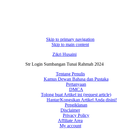
Skip to primary navigation
Skip to main content
Zikri Husaini
Str Login Sumbangan Tunai Rahmah 2024
Tentang Penulis
Kamus Dewan Bahasa dan Pustaka
Pertanyaan
DMCA
Tolong buat Artikel ini (request article)
Hantar/Kongsikan Artikel Anda disini!
Pengiklanan
Disclaimer
Privacy Policy
Affiliate Area
My account