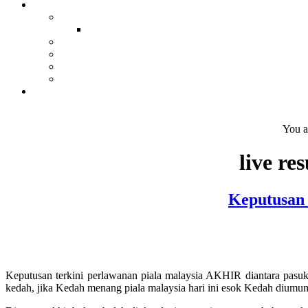
You a
live re
Keputusan
Keputusan terkini perlawanan piala malaysia AKHIR diantara pasu
kedah, jika Kedah menang piala malaysia hari ini esok Kedah dium