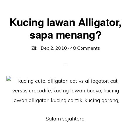
Kucing lawan Alligator,
sapa menang?
Zik
·
Dec 2, 2010
·
48 Comments
Salam sejahtera.