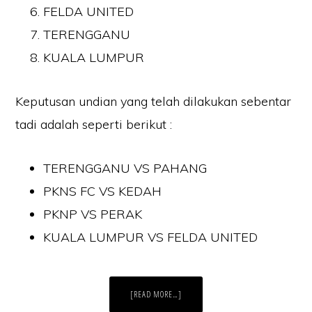
FELDA UNITED
TERENGGANU
KUALA LUMPUR
Keputusan undian yang telah dilakukan sebentar
tadi adalah seperti berikut :
TERENGGANU VS PAHANG
PKNS FC VS KEDAH
PKNP VS PERAK
KUALA LUMPUR VS FELDA UNITED
ABOUT
[READ MORE…]
KEPUTUSAN
UNDIAN