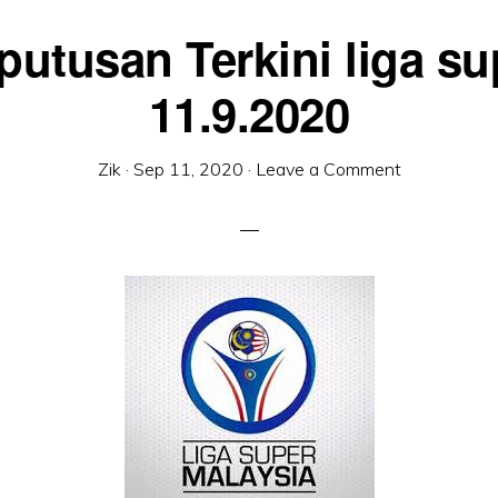
putusan Terkini liga su
11.9.2020
Zik
·
Sep 11, 2020
·
Leave a Comment