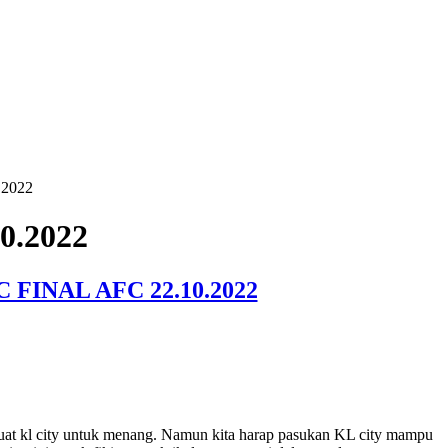
0.2022
10.2022
INAL AFC 22.10.2022
buat kl city untuk menang. Namun kita harap pasukan KL city mampu