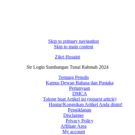
Skip to primary navigation
Skip to main content
Zikri Husaini
Str Login Sumbangan Tunai Rahmah 2024
Tentang Penulis
Kamus Dewan Bahasa dan Pustaka
Pertanyaan
DMCA
Tolong buat Artikel ini (request article)
Hantar/Kongsikan Artikel Anda disini!
Pengiklanan
Disclaimer
Privacy Policy
Affiliate Area
My account