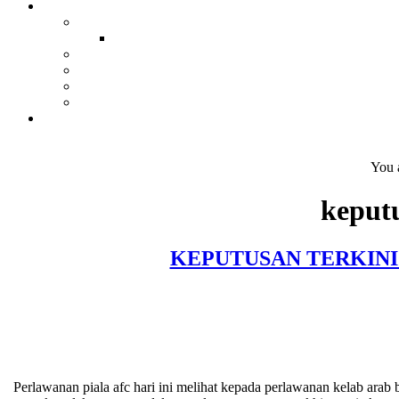
You 
keputu
KEPUTUSAN TERKINI 
Perlawanan piala afc hari ini melihat kepada perlawanan kelab ar