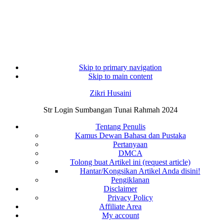
Skip to primary navigation
Skip to main content
Zikri Husaini
Str Login Sumbangan Tunai Rahmah 2024
Tentang Penulis
Kamus Dewan Bahasa dan Pustaka
Pertanyaan
DMCA
Tolong buat Artikel ini (request article)
Hantar/Kongsikan Artikel Anda disini!
Pengiklanan
Disclaimer
Privacy Policy
Affiliate Area
My account