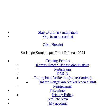
Skip to primary navigation
Skip to main content
Zikri Husaini
Str Login Sumbangan Tunai Rahmah 2024
Tentang Penulis
Kamus Dewan Bahasa dan Pustaka
Pertanyaan
DMCA
Tolong buat Artikel ini (request article)
Hantar/Kongsikan Artikel Anda disini!
Pengiklanan
Disclaimer
Privacy Policy
Affiliate Area
My account