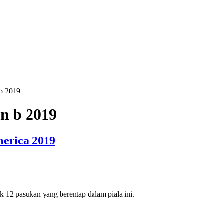
 b 2019
n b 2019
merica 2019
 12 pasukan yang berentap dalam piala ini.