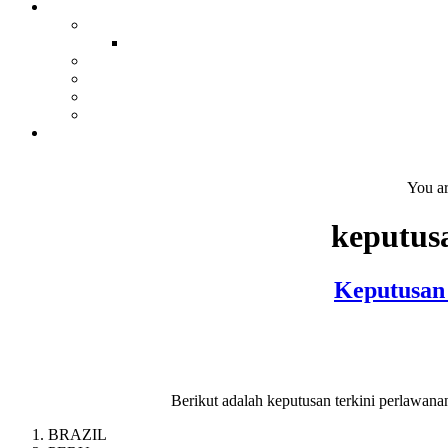
You ar
keputus
Keputusan 
Berikut adalah keputusan terkini perlawan
BRAZIL