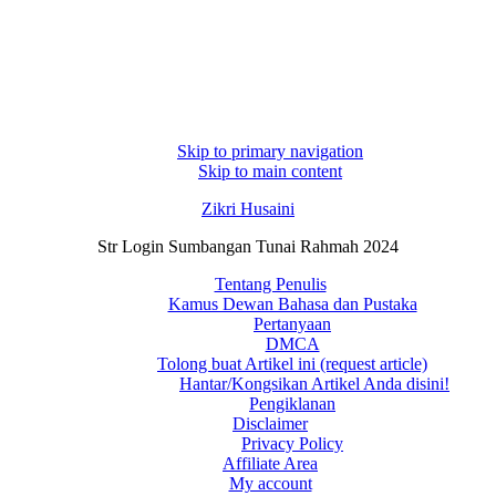
Skip to primary navigation
Skip to main content
Zikri Husaini
Str Login Sumbangan Tunai Rahmah 2024
Tentang Penulis
Kamus Dewan Bahasa dan Pustaka
Pertanyaan
DMCA
Tolong buat Artikel ini (request article)
Hantar/Kongsikan Artikel Anda disini!
Pengiklanan
Disclaimer
Privacy Policy
Affiliate Area
My account