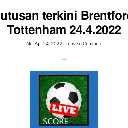
utusan terkini Brentfor
Tottenham 24.4.2022
Zik
·
Apr 24, 2022
·
Leave a Comment