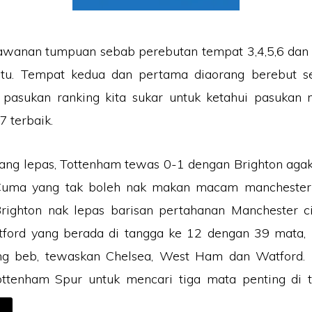
lawanan tumpuan sebab perebutan tempat 3,4,5,6 dan 
itu. Tempat kedua dan pertama diaorang berebut se
o pasukan ranking kita sukar untuk ketahui pasukan
7 terbaik.
ng lepas, Tottenham tewas 0-1 dengan Brighton agak
 Cuma yang tak boleh nak makan macam manchester
Brighton nak lepas barisan pertahanan Manchester c
tford yang berada di tangga ke 12 dengan 39 mata,
g beb, tewaskan Chelsea, West Ham dan Watford. 
ottenham Spur untuk mencari tiga mata penting di 