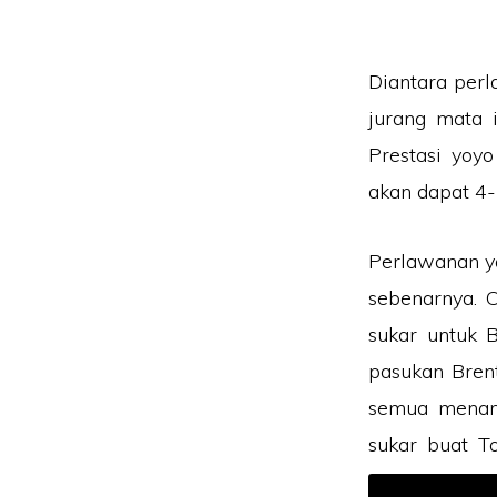
Diantara per
jurang mata 
Prestasi yoy
akan dapat 4-
Perlawanan ya
sebenarnya.
sukar untuk 
pasukan Bren
semua menan
sukar buat T