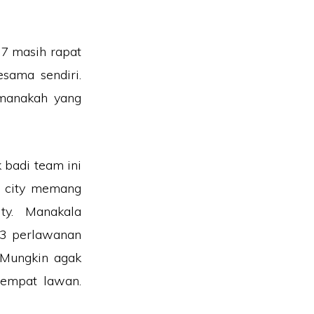
7 masih rapat
sama sendiri.
 manakah yang
 badi team ini
 city memang
ity. Manakala
 3 perlawanan
Mungkin agak
tempat lawan.