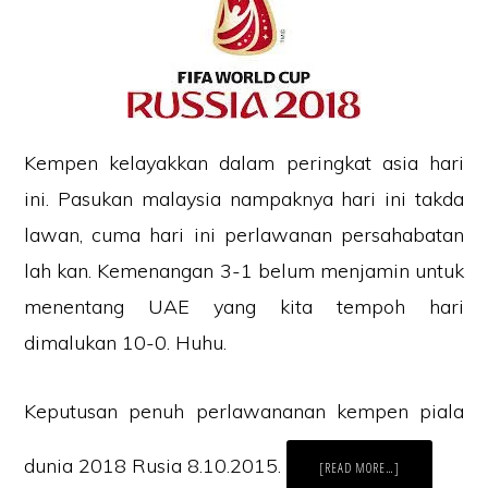
Kempen kelayakkan dalam peringkat asia hari
ini. Pasukan malaysia nampaknya hari ini takda
lawan, cuma hari ini perlawanan persahabatan
lah kan. Kemenangan 3-1 belum menjamin untuk
menentang UAE yang kita tempoh hari
dimalukan 10-0. Huhu.
Keputusan penuh perlawananan kempen piala
dunia 2018 Rusia 8.10.2015.
ABOUT
[READ MORE…]
KEPUTUSAN