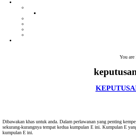
You are
keputusan
KEPUTUSAN
Dibawakan khas untuk anda. Dalam perlawanan yang penting kempen k
sekurang-kurangnya tempat kedua kumpulan E ini. Kumpulan E yang 
kumpulan E ini.