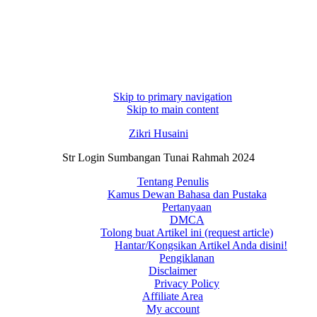
Skip to primary navigation
Skip to main content
Zikri Husaini
Str Login Sumbangan Tunai Rahmah 2024
Tentang Penulis
Kamus Dewan Bahasa dan Pustaka
Pertanyaan
DMCA
Tolong buat Artikel ini (request article)
Hantar/Kongsikan Artikel Anda disini!
Pengiklanan
Disclaimer
Privacy Policy
Affiliate Area
My account