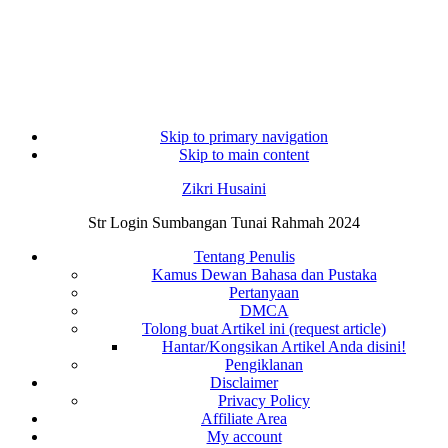
Skip to primary navigation
Skip to main content
Zikri Husaini
Str Login Sumbangan Tunai Rahmah 2024
Tentang Penulis
Kamus Dewan Bahasa dan Pustaka
Pertanyaan
DMCA
Tolong buat Artikel ini (request article)
Hantar/Kongsikan Artikel Anda disini!
Pengiklanan
Disclaimer
Privacy Policy
Affiliate Area
My account