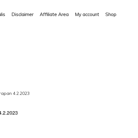
Show
lis
Disclaimer
Affiliate Area
My account
Shop
Search
rapan 4.2.2023
2.2023