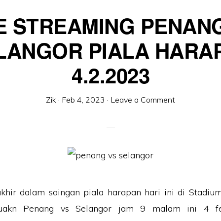
E STREAMING PENAN
LANGOR PIALA HARA
4.2.2023
Zik
·
Feb 4, 2023
·
Leave a Comment
khir dalam saingan piala harapan hari ini di Stadiu
suakn Penang vs Selangor jam 9 malam ini 4 fe