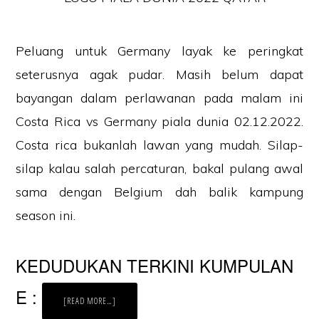
Peluang untuk Germany layak ke peringkat
seterusnya agak pudar. Masih belum dapat
bayangan dalam perlawanan pada malam ini
Costa Rica vs Germany piala dunia 02.12.2022.
Costa rica bukanlah lawan yang mudah. Silap-
silap kalau salah percaturan, bakal pulang awal
sama dengan Belgium dah balik kampung
season ini.
KEDUDUKAN TERKINI KUMPULAN
E :
ABOUT
[READ MORE…]
KEPUTUSAN
TERKINI