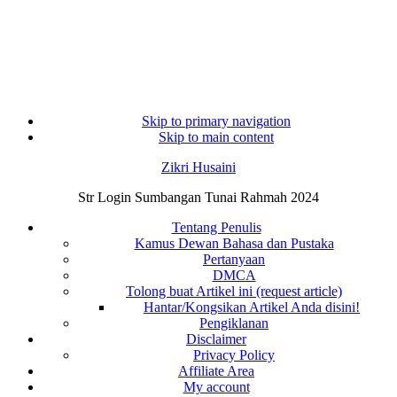
Skip to primary navigation
Skip to main content
Zikri Husaini
Str Login Sumbangan Tunai Rahmah 2024
Tentang Penulis
Kamus Dewan Bahasa dan Pustaka
Pertanyaan
DMCA
Tolong buat Artikel ini (request article)
Hantar/Kongsikan Artikel Anda disini!
Pengiklanan
Disclaimer
Privacy Policy
Affiliate Area
My account