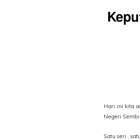
Kepu
Hari ini kita
Negeri Sembil
Satu seri , sa