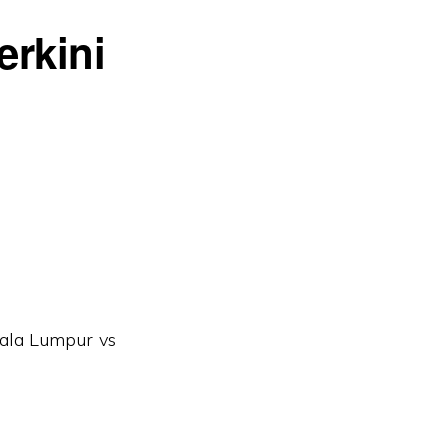
rkini
uala Lumpur vs