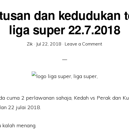
tusan dan kedudukan te
liga super 22.7.2018
Zik
·
Jul 22, 2018
·
Leave a Comment
 ada cuma 2 perlawanan sahaja, Kedah vs Perak dan K
an 22 julai 2018.
tu kalah menang.