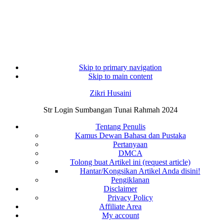
Skip to primary navigation
Skip to main content
Zikri Husaini
Str Login Sumbangan Tunai Rahmah 2024
Tentang Penulis
Kamus Dewan Bahasa dan Pustaka
Pertanyaan
DMCA
Tolong buat Artikel ini (request article)
Hantar/Kongsikan Artikel Anda disini!
Pengiklanan
Disclaimer
Privacy Policy
Affiliate Area
My account