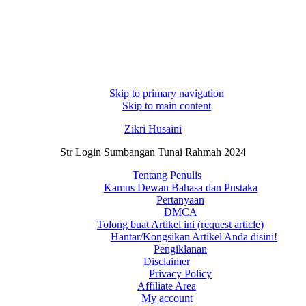
Skip to primary navigation
Skip to main content
Zikri Husaini
Str Login Sumbangan Tunai Rahmah 2024
Tentang Penulis
Kamus Dewan Bahasa dan Pustaka
Pertanyaan
DMCA
Tolong buat Artikel ini (request article)
Hantar/Kongsikan Artikel Anda disini!
Pengiklanan
Disclaimer
Privacy Policy
Affiliate Area
My account