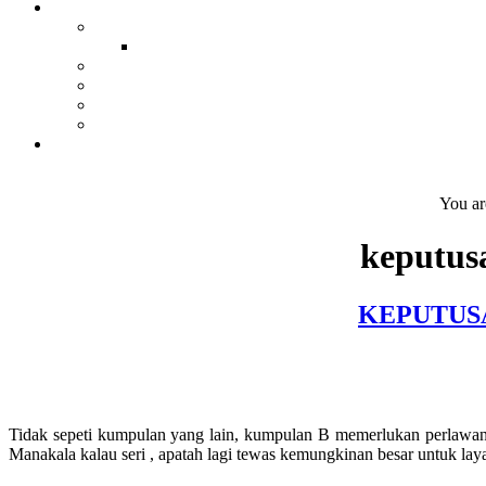
You ar
keputus
KEPUTUSA
Tidak sepeti kumpulan yang lain, kumpulan B memerlukan perlawana
Manakala kalau seri , apatah lagi tewas kemungkinan besar untuk laya