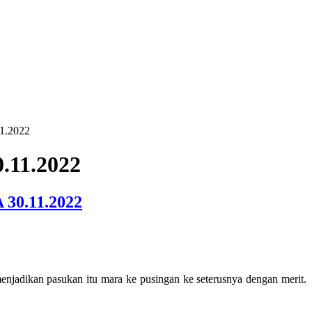
11.2022
.11.2022
0.11.2022
njadikan pasukan itu mara ke pusingan ke seterusnya dengan merit.