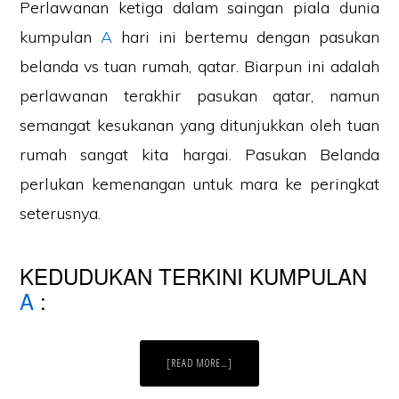
Perlawanan ketiga dalam saingan piala dunia
kumpulan
A
hari ini bertemu dengan pasukan
belanda vs tuan rumah, qatar. Biarpun ini adalah
perlawanan terakhir pasukan qatar, namun
semangat kesukanan yang ditunjukkan oleh tuan
rumah sangat kita hargai. Pasukan Belanda
perlukan kemenangan untuk mara ke peringkat
seterusnya.
KEDUDUKAN TERKINI KUMPULAN
A
:
ABOUT
[READ MORE…]
KEPUTUSAN
TERKINI
NETHERLANDS