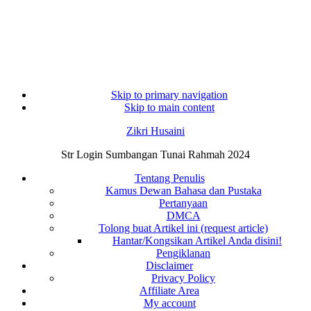
Skip to primary navigation
Skip to main content
Zikri Husaini
Str Login Sumbangan Tunai Rahmah 2024
Tentang Penulis
Kamus Dewan Bahasa dan Pustaka
Pertanyaan
DMCA
Tolong buat Artikel ini (request article)
Hantar/Kongsikan Artikel Anda disini!
Pengiklanan
Disclaimer
Privacy Policy
Affiliate Area
My account