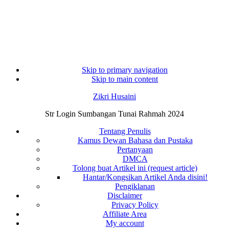
Skip to primary navigation
Skip to main content
Zikri Husaini
Str Login Sumbangan Tunai Rahmah 2024
Tentang Penulis
Kamus Dewan Bahasa dan Pustaka
Pertanyaan
DMCA
Tolong buat Artikel ini (request article)
Hantar/Kongsikan Artikel Anda disini!
Pengiklanan
Disclaimer
Privacy Policy
Affiliate Area
My account