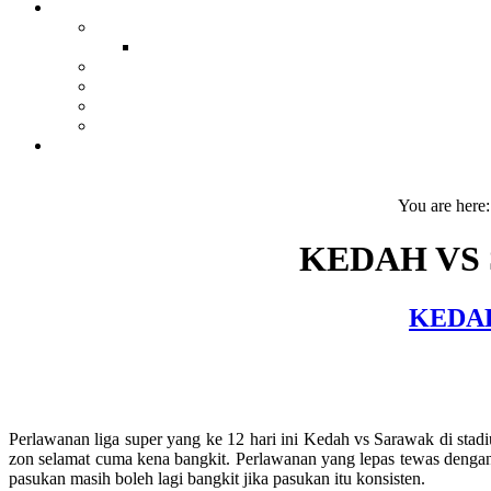
You are here
KEDAH VS 
KEDAH
Perlawanan liga super yang ke 12 hari ini Kedah vs Sarawak di st
zon selamat cuma kena bangkit. Perlawanan yang lepas tewas denga
pasukan masih boleh lagi bangkit jika pasukan itu konsisten.