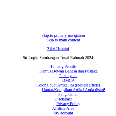
Skip to primary navigation
Skip to main content
Zikri Husaini
Str Login Sumbangan Tunai Rahmah 2024
Tentang Penulis
Kamus Dewan Bahasa dan Pustaka
Pertanyaan
DMCA
Tolong buat Artikel ini (request article)
Hantar/Kongsikan Artikel Anda disini!
Pengiklanan
Disclaimer
Privacy Policy
Affiliate Area
My account