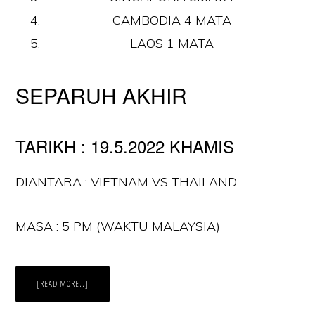
CAMBODIA 4 MATA
LAOS 1 MATA
SEPARUH AKHIR
TARIKH : 19.5.2022 KHAMIS
DIANTARA : VIETNAM VS THAILAND
MASA : 5 PM (WAKTU MALAYSIA)
ABOUT
[READ MORE…]
JADUAL
PENUH
PERLAWANAN