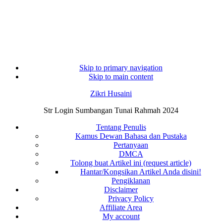
Skip to primary navigation
Skip to main content
Zikri Husaini
Str Login Sumbangan Tunai Rahmah 2024
Tentang Penulis
Kamus Dewan Bahasa dan Pustaka
Pertanyaan
DMCA
Tolong buat Artikel ini (request article)
Hantar/Kongsikan Artikel Anda disini!
Pengiklanan
Disclaimer
Privacy Policy
Affiliate Area
My account