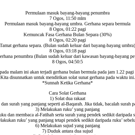
Permulaan masuk bayang-bayang penumbra
7 Ogos, 11:50 mlm
Permulaan masuk bayang-bayang umbra. Gerhana separa bermula
8 Ogos, 01:22 pagi
Kemuncak Fasa Gerhana Bulan Separa (30%)
8 Ogos, 02:20 pagi
Tamat gerhana separa. (Bulan sudah keluar dari bayang-bayang umbra
8 Ogos, 03:18 pagi
erhana penumbra (Bulan sudah keluar dari kawasan bayang-bayang p
8 Ogos, 04:50:5
pada malam ini akan terjadi gerhana bulan bermula pada jam 1.22 pagi 
Kita disunnatkan untuk mendirikan solat sunat gerhana pada waktu ini.
*Sunnah Ketika Gerhana*
Cara Solat Gerhana
1) Solat dua rakaat
dan surah yang panjang seperti al-Baqarah. Jika tidak, bacalah surah pa
3) Melakukan ruku’ yang panjang
uku dan membaca al-Fatihah serta surah yang pendek sedikit daripada
lakukan ruku’ yang panjang tetapi pendek sedikit daripada ruku’ sebe
6) Melakukan sujud yang panjang
7) Duduk antara dua sujud