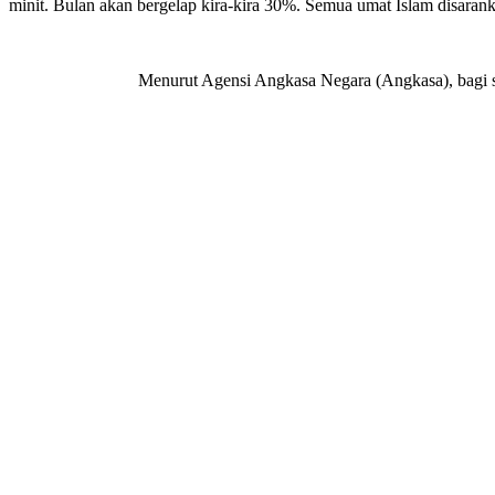
minit.
Bulan
akan bergelap kira-kira 30%. Semua umat Islam disarank
Menurut Agensi Angkasa Negara (Angkasa), bagi ses