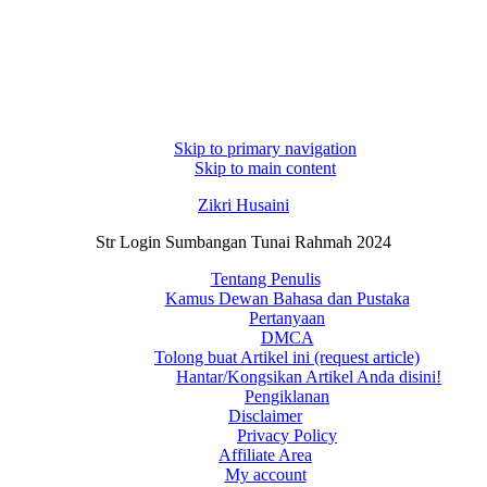
Skip to primary navigation
Skip to main content
Zikri Husaini
Str Login Sumbangan Tunai Rahmah 2024
Tentang Penulis
Kamus Dewan Bahasa dan Pustaka
Pertanyaan
DMCA
Tolong buat Artikel ini (request article)
Hantar/Kongsikan Artikel Anda disini!
Pengiklanan
Disclaimer
Privacy Policy
Affiliate Area
My account