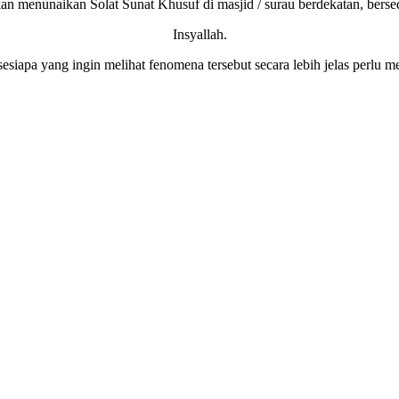
an menunaikan Solat Sunat Khusuf di masjid / surau berdekatan, bers
Insyallah.
iapa yang ingin melihat fenomena tersebut secara lebih jelas perlu m