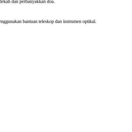
edekah dan perbanyakkan doa.
enggunakan bantuan teleskop dan instrumen optikal.