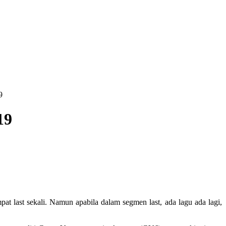
9
19
t last sekali. Namun apabila dalam segmen last, ada lagu ada lagi,