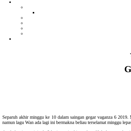
G
Separuh akhir minggu ke 10 dalam saingan gegar vaganza 6 2019. Mi
namun lagu Wan ada lagi ini bermakna beliau terselamat minggu lepa