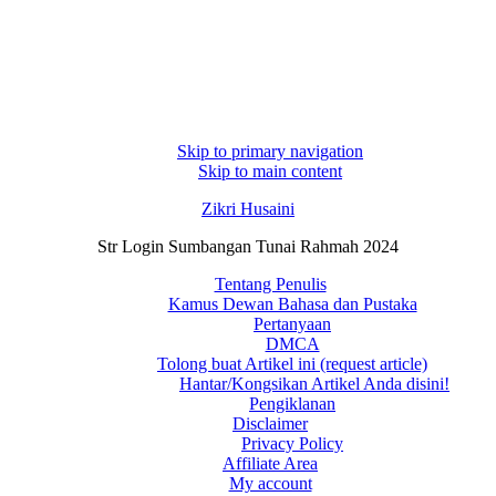
Skip to primary navigation
Skip to main content
Zikri Husaini
Str Login Sumbangan Tunai Rahmah 2024
Tentang Penulis
Kamus Dewan Bahasa dan Pustaka
Pertanyaan
DMCA
Tolong buat Artikel ini (request article)
Hantar/Kongsikan Artikel Anda disini!
Pengiklanan
Disclaimer
Privacy Policy
Affiliate Area
My account