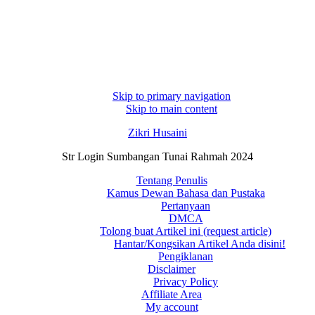
Skip to primary navigation
Skip to main content
Zikri Husaini
Str Login Sumbangan Tunai Rahmah 2024
Tentang Penulis
Kamus Dewan Bahasa dan Pustaka
Pertanyaan
DMCA
Tolong buat Artikel ini (request article)
Hantar/Kongsikan Artikel Anda disini!
Pengiklanan
Disclaimer
Privacy Policy
Affiliate Area
My account