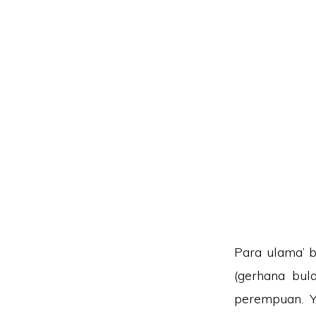
Para ulama’ b
(gerhana bul
perempuan. Y