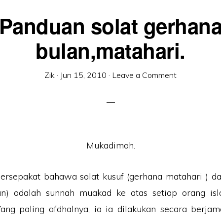
Panduan solat gerhan
bulan,matahari.
Zik
·
Jun 15, 2010
·
Leave a Comment
Mukadimah.
ersepakat bahawa solat kusuf (gerhana matahari ) da
an) adalah sunnah muakad ke atas setiap orang isl
ang paling afdhalnya, ia ia dilakukan secara berja