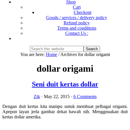
Shop
Cart
Checkout
Goods / services / delivery policy
Refund policy
Terms and conditions
Contact Us :
Show
Search
Search
this
Hide
You are here:
Home
/
Archives for dollar origami
website
Search
dollar origami
Seni duit kertas dollar
Zik
·
May 22, 2015
·
6 Comments
Dengan duit kertas kita mampu untuk membuat pelbagai origami.
Apepun layan jerla gambar dekat bawah nih. Menggnuakan duit
kertas dollar amerika.