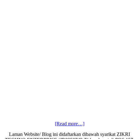
about
[Read more…]
Seni
Laman Website/ Blog ini didaftarkan dibawah syarikat ZIKRI
duit