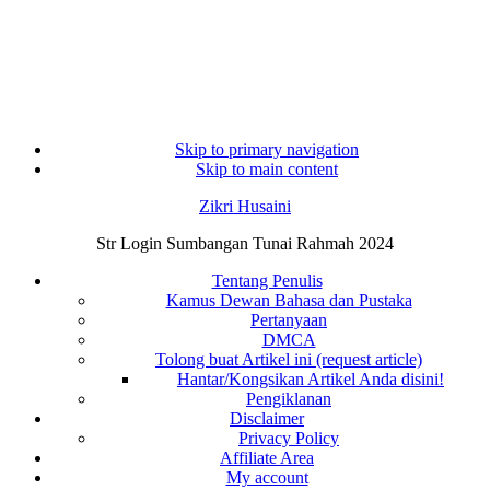
Skip to primary navigation
Skip to main content
Zikri Husaini
Str Login Sumbangan Tunai Rahmah 2024
Tentang Penulis
Kamus Dewan Bahasa dan Pustaka
Pertanyaan
DMCA
Tolong buat Artikel ini (request article)
Hantar/Kongsikan Artikel Anda disini!
Pengiklanan
Disclaimer
Privacy Policy
Affiliate Area
My account