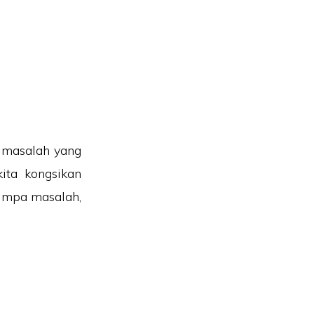
i masalah yang
kita kongsikan
timpa masalah,