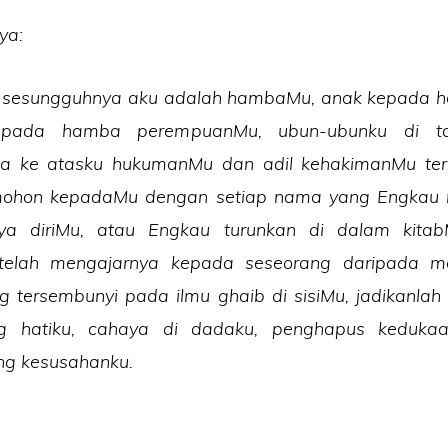
ya:
h, sesungguhnya aku adalah hambaMu, anak kepada 
epada hamba perempuanMu, ubun-ubunku di ta
ana ke atasku hukumanMu dan adil kehakimanMu ter
ohon kepadaMu dengan setiap nama yang Engkau
ya diriMu, atau Engkau turunkan di dalam kitab
telah mengajarnya kepada seseorang daripada m
g tersembunyi pada ilmu ghaib di sisiMu, jadikanlah
g hatiku, cahaya di dadaku, penghapus keduka
ng kesusahanku.