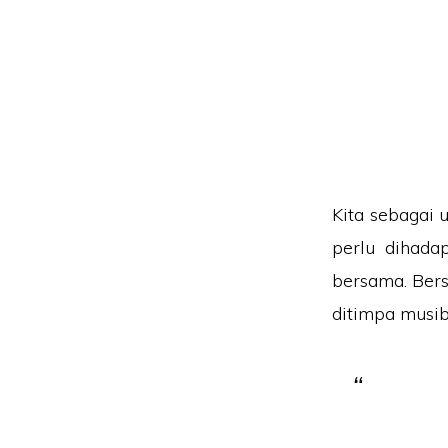
Kita sebagai 
perlu dihadap
bersama. Bers
ditimpa musiba