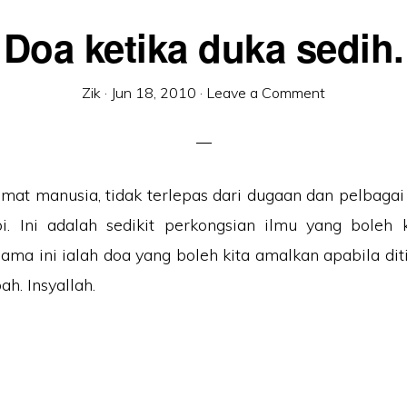
Doa ketika duka sedih.
Zik
·
Jun 18, 2010
·
Leave a Comment
umat manusia, tidak terlepas dari dugaan dan pelbaga
i. Ini adalah sedikit perkongsian ilmu yang boleh 
ama ini ialah doa yang boleh kita amalkan apabila di
h. Insyallah.