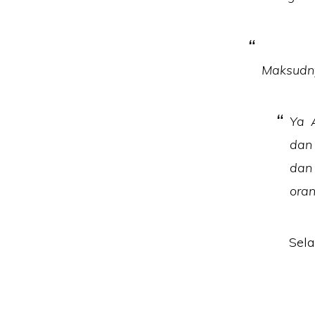
Maksudn
Ya 
dan
dan
oran
Sela