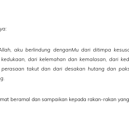
ya:
Allah, aku berlindung denganMu dari ditimpa kesus
 kedukaan, dari kelemahan dan kemalasan, dari ked
 perasaan takut dan dari desakan hutang dan pak
g.
mat beramal dan sampaikan kepada rakan-rakan yang 