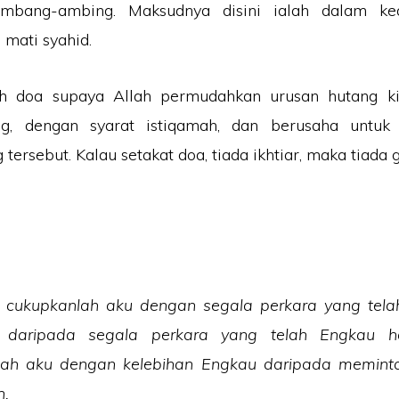
umbang-ambing. Maksudnya disini ialah dalam ke
 mati syahid.
ah doa supaya Allah permudahkan urusan hutang ki
ng, dengan syarat istiqamah, dan berusaha untuk
tersebut. Kalau setakat doa, tiada ikhtiar, maka tiada g
, cukupkanlah aku dengan segala perkara yang tel
n daripada segala perkara yang telah Engkau h
lah aku dengan kelebihan Engkau daripada memint
n.