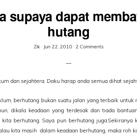
a supaya dapat memba
hutang
Zik
·
Jun 22, 2010
·
2 Comments
um dan sejahtera. Daku harap anda semua dihat sejaht
klum, berhutang bukan suatu jalan yang terbaik untuk
un, dikala keadaan yang terdesak dan tiada bantuan 
kita berhutang. Saya pun berhutang juga.Sekiranya k
alau kita masih dalam keadaan berhutang, maka roh k