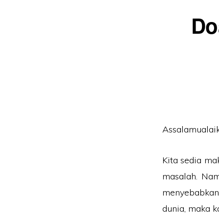
Do
Assalamualaik
Kita sedia ma
masalah. Nam
menyebabkan 
dunia, maka k