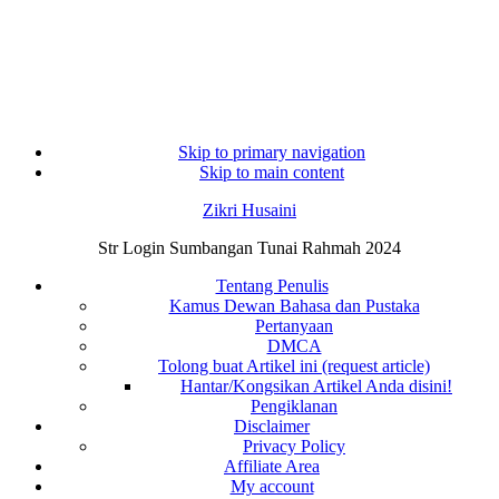
Skip to primary navigation
Skip to main content
Zikri Husaini
Str Login Sumbangan Tunai Rahmah 2024
Tentang Penulis
Kamus Dewan Bahasa dan Pustaka
Pertanyaan
DMCA
Tolong buat Artikel ini (request article)
Hantar/Kongsikan Artikel Anda disini!
Pengiklanan
Disclaimer
Privacy Policy
Affiliate Area
My account