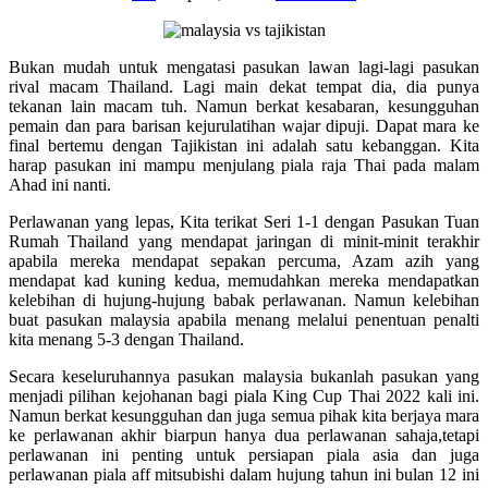
Bukan mudah untuk mengatasi pasukan lawan lagi-lagi pasukan
rival macam Thailand. Lagi main dekat tempat dia, dia punya
tekanan lain macam tuh. Namun berkat kesabaran, kesungguhan
pemain dan para barisan kejurulatihan wajar dipuji. Dapat mara ke
final bertemu dengan Tajikistan ini adalah satu kebanggan. Kita
harap pasukan ini mampu menjulang piala raja Thai pada malam
Ahad ini nanti.
Perlawanan yang lepas, Kita terikat Seri 1-1 dengan Pasukan Tuan
Rumah Thailand yang mendapat jaringan di minit-minit terakhir
apabila mereka mendapat sepakan percuma, Azam azih yang
mendapat kad kuning kedua, memudahkan mereka mendapatkan
kelebihan di hujung-hujung babak perlawanan. Namun kelebihan
buat pasukan malaysia apabila menang melalui penentuan penalti
kita menang 5-3 dengan Thailand.
Secara keseluruhannya pasukan malaysia bukanlah pasukan yang
menjadi pilihan kejohanan bagi piala King Cup Thai 2022 kali ini.
Namun berkat kesungguhan dan juga semua pihak kita berjaya mara
ke perlawanan akhir biarpun hanya dua perlawanan sahaja,tetapi
perlawanan ini penting untuk persiapan piala asia dan juga
perlawanan piala aff mitsubishi dalam hujung tahun ini bulan 12 ini