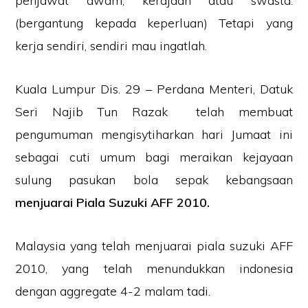
penjawat awam, kerajaan atau swasta.
(bergantung kepada keperluan) Tetapi yang
kerja sendiri, sendiri mau ingatlah.
Kuala Lumpur Dis. 29 – Perdana Menteri, Datuk
Seri Najib Tun Razak telah membuat
pengumuman mengisytiharkan hari Jumaat ini
sebagai cuti umum bagi meraikan kejayaan
sulung pasukan bola sepak kebangsaan
menjuarai Piala Suzuki AFF 2010.
Malaysia yang telah menjuarai piala suzuki AFF
2010, yang telah menundukkan indonesia
dengan aggregate 4-2 malam tadi.