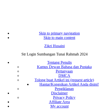
Skip to primary navigation
Skip to main content
Zikri Husaini
Str Login Sumbangan Tunai Rahmah 2024
Tentang Penulis
Kamus Dewan Bahasa dan Pustaka
Pertanyaan
DMCA
Tolong buat Artikel ini (request article)
Hantar/Kongsikan Artikel Anda disini!
Pengiklanan
Disclaimer
Privacy Policy
Affiliate Area
My account