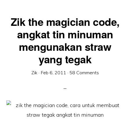
Zik the magician code,
angkat tin minuman
mengunakan straw
yang tegak
Zik
·
Feb 6, 2011
·
58 Comments