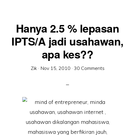
Hanya 2.5 % lepasan
IPTS/A jadi usahawan,
apa kes??
Zik
·
Nov 15, 2010
·
30 Comments