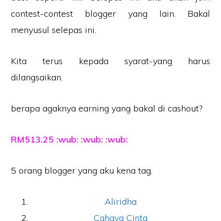
contest-contest blogger yang lain. Bakal
menyusul selepas ini.
Kita terus kepada syarat-yang harus
dilangsaikan.
berapa agaknya earning yang bakal di cashout?
RM513.25 :wub: :wub: :wub:
5 orang blogger yang aku kena tag.
Aliridha
Cahaya Cinta