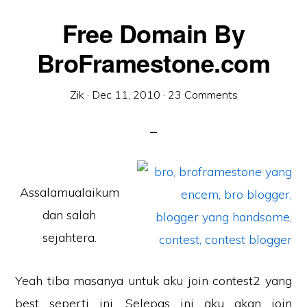
Free Domain By
BroFramestone.com
Zik
·
Dec 11, 2010
·
23 Comments
Assalamualaikum
dan salah
sejahtera.
Yeah tiba masanya untuk aku join contest2 yang
best seperti ini. Selepas ini aku akan join